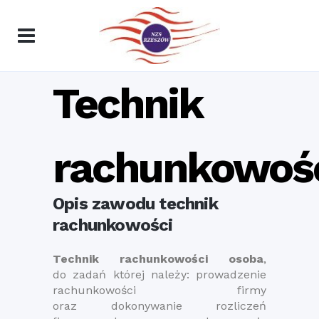
Technik
rachunkowoś
Opis zawodu technik
rachunkowości
Technik rachunkowości osoba
,
do zadań której należy: prowadzenie
rachunkowości firmy
oraz dokonywanie rozliczeń