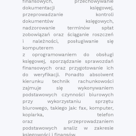
finansowych, przechowywanie
dokumentacji księgowej,
przeprowadzanie kontroli
dokumentów księgowych,
nadzorowanie terminów spłat
zobowiązań oraz ściąganie roszczeń
i należności, posługiwanie się
komputerem
z oprogramowaniem do obsługi
księgowej, sporządzanie sprawozdań
finansowych oraz przygotowanie ich
do weryfikacji. Ponadto absolwent
kierunku technik rachunkowości
zajmuje się wykonywaniem
podstawowych czynności biurowych
przy wykorzystaniu sprzętu
biurowego, takiego jak: fax, komputer,
kopiarka, telefon
oraz przeprowadzaniem
podstawowych analiz w zakresie
księgowości i finansów.