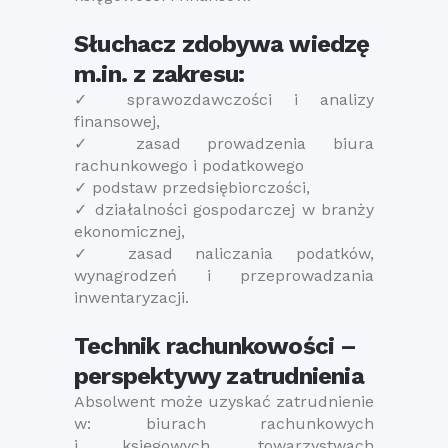
Słuchacz zdobywa wiedzę
m.in. z zakresu:
✓ sprawozdawczości i analizy
finansowej,
✓ zasad prowadzenia biura
rachunkowego i podatkowego
✓ podstaw przedsiębiorczości,
✓ działalności gospodarczej w branży
ekonomicznej,
✓ zasad naliczania podatków,
wynagrodzeń i przeprowadzania
inwentaryzacji.
Technik rachunkowości –
perspektywy zatrudnienia
Absolwent może uzyskać zatrudnienie
w: biurach rachunkowych
i księgowych, towarzystwach